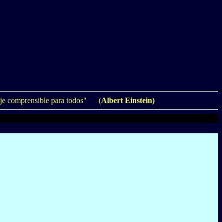
guaje comprensible para todos" (
Albert Einstein)