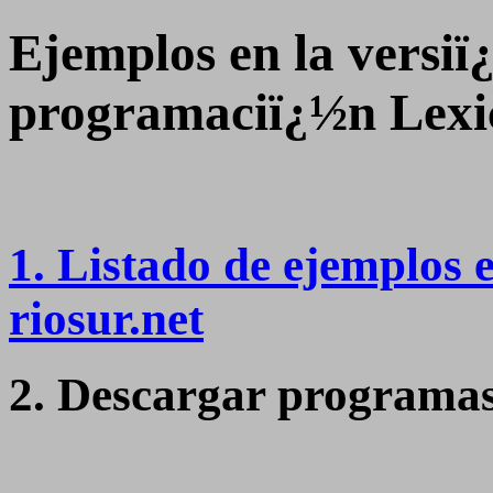
Ejemplos en la versiï
programaciï¿½n Lexi
1. Listado de ejemplos e
riosur.net
2. Descargar programas